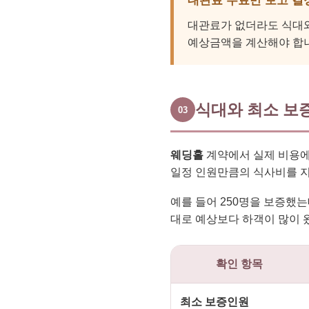
대관료 무료만 보고 결
대관료가 없더라도 식대와
예상금액을 계산해야 합
식대와 최소 보
03
웨딩홀
계약에서 실제 비용에
일정 인원만큼의 식사비를 
예를 들어 250명을 보증했는
대로 예상보다 하객이 많이 
확인 항목
최소 보증인원