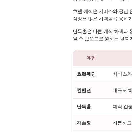
호텔 예식은 서비스와 공간 
식장은 많은 하객을 수용하기
단독홀은 다른 예식 하객과 
될 수 있으므로 원하는 날짜
유형
호텔웨딩
서비스와 
컨벤션
대규모 하
단독홀
예식 집중
채플형
차분하고