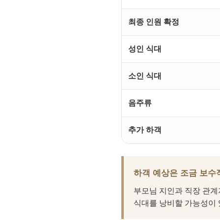
최종 인원 확정
성인 식대
소인 식대
음주류
추가 하객
하객 예상은 조금 보수
부모님 지인과 직장 관계
식대를 낭비할 가능성이 