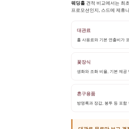
웨딩홀
견적 비교에서는 최초
프로모션인지, 스드메 제휴나
대관료
홀 사용료와 기본 연출비가 
꽃장식
생화와 조화 비율, 기본 제공
혼구용품
방명록과 장갑, 봉투 등 포함