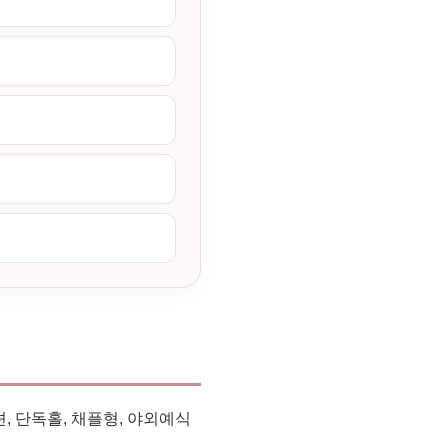
 단독홀, 채플형, 야외예식