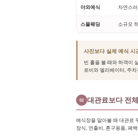
야외예식
자연스러
스몰웨딩
소규모 하
사진보다 실제 예식 시
빈 홀을 볼 때와 하객이
로비와 엘리베이터, 주차
대관료보다 전체
02
예식장을 알아볼 때 대관료 
장식, 연출비, 혼구용품, 폐